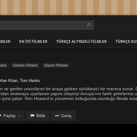
LMLER
EN İYI FILMLER
TÜRKÇE ALTYAZILI FILMLER
TÜRKÇE DU
leri
Gerilim Filmleri
Gizem Filmleri
rrfan Khan
,
Tom Hanks
 ve gerilim unsurlarını bir araya getiren sürükleyici bir macera sunar.
ndan sinemaya uyarlanan yapım izleyiciyi Avrupa’nın farklı şehirlerine
ın içine çeker. Ron Howard’ın yönetmen koltuğunda oturduğu filmde insa
Paylaş
Bildir
Geniş