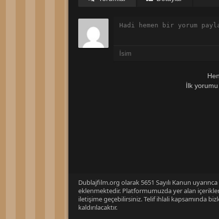
Hen
İlk yorumu
Dublajfilm.org olarak 5651 Sayılı Kanun uyarınca i
eklenmektedir. Platformumuzda yer alan içerikleri
iletişime geçebilirsiniz. Telif ihlali kapsamında b
kaldırılacaktır.