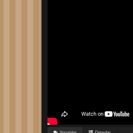
Yorumlar
Detaylar