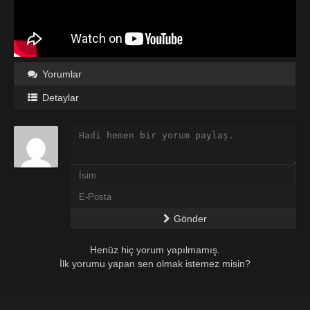
Yorumlar
Detaylar
Gönder
Henüz hiç yorum yapılmamış.
İlk yorumu yapan sen olmak istemez misin?