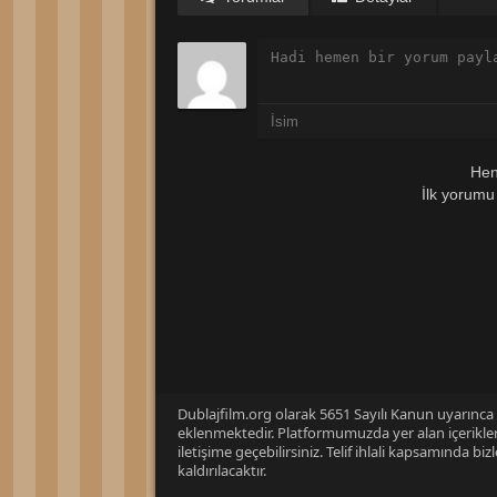
Hen
İlk yorumu
Dublajfilm.org olarak 5651 Sayılı Kanun uyarınca i
eklenmektedir. Platformumuzda yer alan içerikleri
iletişime geçebilirsiniz. Telif ihlali kapsamında b
kaldırılacaktır.