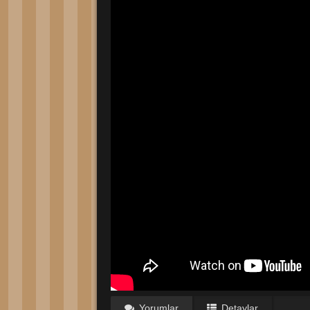
Yorumlar
Detaylar