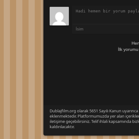
Hen
İlk yorumu
Dublajfilm.org olarak 5651 Sayılı Kanun uyarınca i
eklenmektedir. Platformumuzda yer alan içerikleri
iletişime geçebilirsiniz. Telif ihlali kapsamında b
kaldırılacaktır.